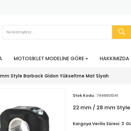
A
MOTOSIKLET MODELINE GÖRE
HAKKIMIZDA
 mm Style Barback Gidon Yükseltme Mat Siyah
Stok Kodu:
7446601041
22 mm / 28 mm Style
Kargoya Verilis Süresi:
3 G