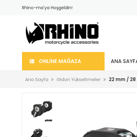
Rhino-ma'ya Hoşgeldin!
ONLİNE MAĞAZA
ANA SAYF
Ana Sayfa
Gidon Yükseltmeler
22 mm / 28