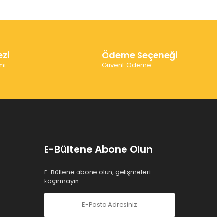
ezi
Ödeme Seçeneği
mi
Güvenli Ödeme
E-Bültene Abone Olun
E-Bültene abone olun, gelişmeleri
kaçırmayın