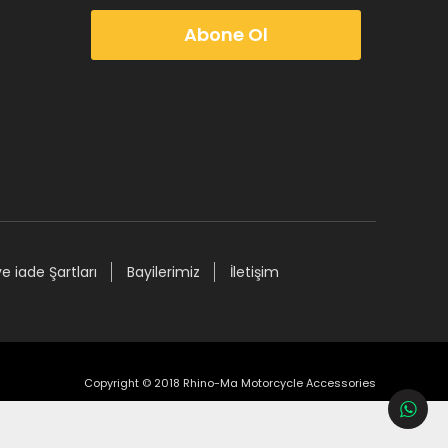
Abone Ol
ve iade Şartları
Bayilerimiz
İletişim
Copyright © 2018 Rhino-Ma Motorcycle Accessories