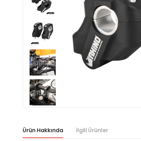
Ürün Hakkında
İlgili Ürünler