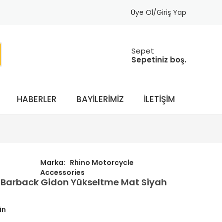
Üye Ol/Giriş Yap
Sepet
Sepetiniz boş.
HABERLER
BAYILERIMIZ
İLETIŞIM
Marka:
Rhino Motorcycle
Accessories
 Barback Gidon Yükseltme Mat Siyah
ün