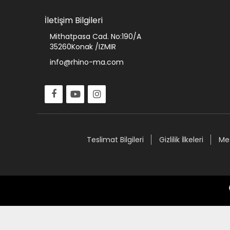
İletişim Bilgileri
Mithatpasa Cad. No:190/A
35260Konak /IZMIR
info@rhino-ma.com
Teslimat Bilgileri
Gizlilik İlkeleri
Mes