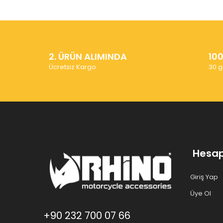
2. ÜRÜN ALIMINDA
10
Ücretsiz Kargo
30 g
Hesa
Giriş Yap
Üye Ol
+90 232 700 07 66