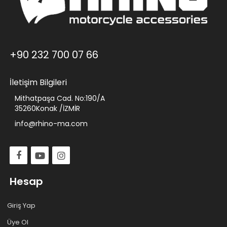
+90 232 700 07 66
İletişim Bilgileri
Mithatpaşa Cad. No:190/A
35260Konak /İZMİR
info@rhino-ma.com
Hesap
Giriş Yap
Üye Ol