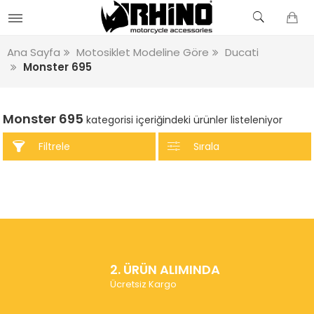
Ana Sayfa
Motosiklet Modeline Göre
Ducati
Monster 695
Monster 695
kategorisi içeriğindeki ürünler listeleniyor
Filtrele
Sırala
2. ÜRÜN ALIMINDA
Ücretsiz Kargo