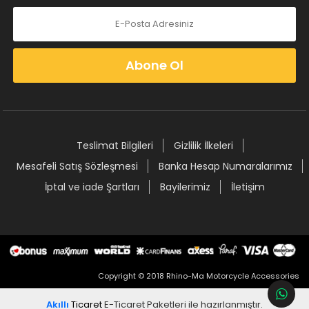
Abone Ol
Teslimat Bilgileri
Gizlilik İlkeleri
Mesafeli Satış Sözleşmesi
Banka Hesap Numaralarımız
İptal ve iade Şartları
Bayilerimiz
İletişim
Copyright © 2018 Rhino-Ma Motorcycle Accessories
Akıllı
Ticaret
E-Ticaret Paketleri
ile hazırlanmıştır.