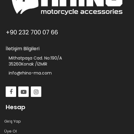
+90 232 700 07 66
İletişim Bilgileri
Mithatpaşa Cad. No:190/A
35260Konak /İZMİR
info@rhino-ma.com
Hesap
Giriş Yap
Üye Ol