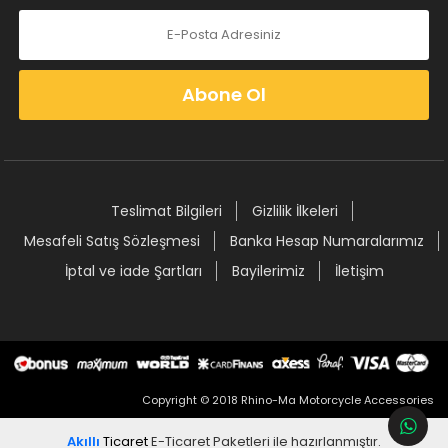
Abone Ol
Teslimat Bilgileri
Gizlilik İlkeleri
Mesafeli Satış Sözleşmesi
Banka Hesap Numaralarımız
İptal ve iade Şartları
Bayilerimiz
İletişim
Copyright © 2018 Rhino-Ma Motorcycle Accessories
Akıllı
Ticaret
E-Ticaret Paketleri
ile hazırlanmıştır.