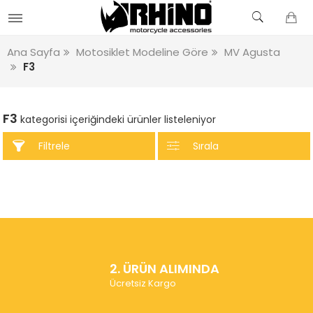
Ana Sayfa
Motosiklet Modeline Göre
MV Agusta
F3
F3
kategorisi içeriğindeki ürünler listeleniyor
Filtrele
Sırala
2. ÜRÜN ALIMINDA
Ücretsiz Kargo