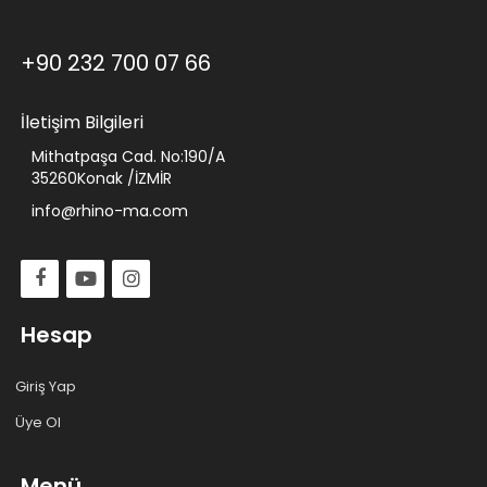
+90 232 700 07 66
İletişim Bilgileri
Mithatpaşa Cad. No:190/A
35260Konak /İZMİR
info@rhino-ma.com
Hesap
Giriş Yap
Üye Ol
Menü