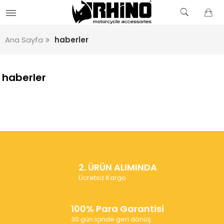
Ana Sayfa
haberler
haberler
2. ÜRÜN ALIMINDA
Ücretsiz Kargo
100% Para Garantisi
30 gün içinde geri dönüş