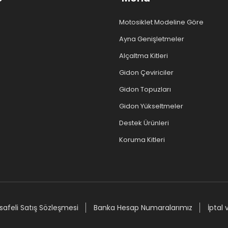
Motosiklet Modeline Göre
Ayna Genişletmeler
Alçaltma Kitleri
Gidon Çeviriciler
Gidon Topuzları
Gidon Yükseltmeler
Destek Ürünleri
Koruma Kitleri
afeli Satış Sözleşmesi
Banka Hesap Numaralarımız
İptal 