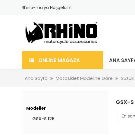
Rhino-ma'ya Hoşgeldin!
ONLİNE MAĞAZA
ANA SAYF
Ana Sayfa
Motosiklet Modeline Göre
Suzuki
GSX-S 
Modeller
GSX-S 125