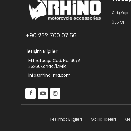
Giriş Yap
Üye Ol
+90 232 700 07 66
İletişim Bilgileri
Mithatpaşa Cad. No:190/A
35260Konak /İZMİR
info@rhino-ma.com
Teslimat Bilgileri
Gizlilik İlkeleri
Mes