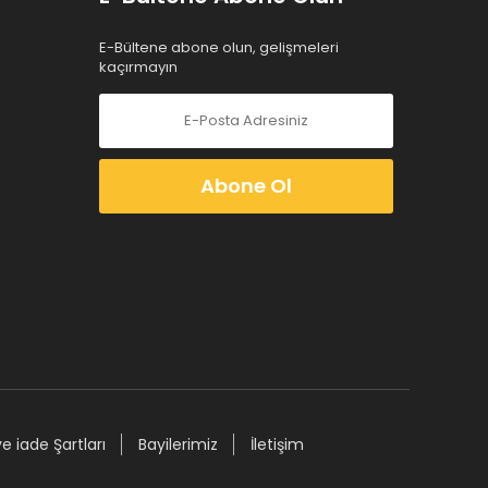
E-Bültene abone olun, gelişmeleri
kaçırmayın
Abone Ol
ve iade Şartları
Bayilerimiz
İletişim