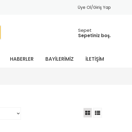
Üye Ol/Giriş Yap
Sepet
Sepetiniz boş.
HABERLER
BAYILERIMIZ
İLETIŞIM