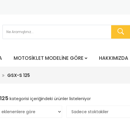
A
MOTOSIKLET MODELINE GÖRE
HAKKIMIZDA
GSX-S 125
125
kategorisi içeriğindeki ürünler listeleniyor