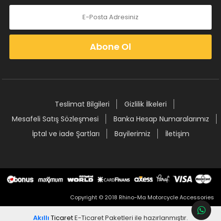
Abone Ol
Teslimat Bilgileri
Gizlilik İlkeleri
Mesafeli Satış Sözleşmesi
Banka Hesap Numaralarımız
İptal ve iade Şartları
Bayilerimiz
İletişim
Copyright © 2018 Rhino-Ma Motorcycle Accessories
Akıllı
Ticaret
E-Ticaret Paketleri
ile hazırlanmıştır.