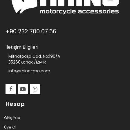
+90 232 700 07 66
İletişim Bilgileri
Mithatpaşa Cad. No:190/A
35260Konak /İZMİR
info@rhino-ma.com
Hesap
Giriş Yap
Üye Ol