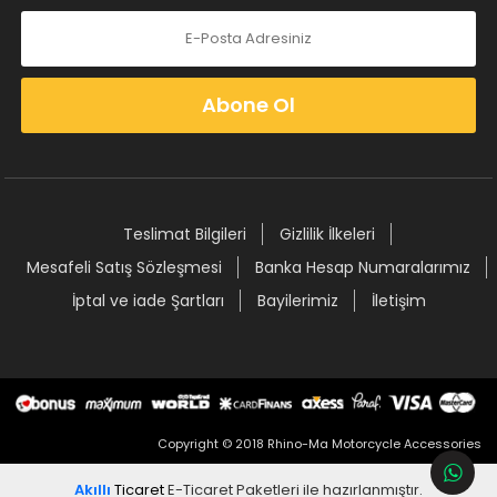
Abone Ol
Teslimat Bilgileri
Gizlilik İlkeleri
Mesafeli Satış Sözleşmesi
Banka Hesap Numaralarımız
İptal ve iade Şartları
Bayilerimiz
İletişim
Copyright © 2018 Rhino-Ma Motorcycle Accessories
Akıllı
Ticaret
E-Ticaret Paketleri
ile hazırlanmıştır.