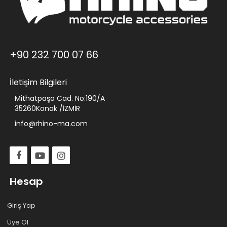
+90 232 700 07 66
İletişim Bilgileri
Mithatpaşa Cad. No:190/A
35260Konak /İZMİR
info@rhino-ma.com
Hesap
Giriş Yap
Üye Ol