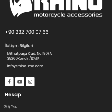
+90 232 700 07 66
İletişim Bilgileri
Mithatpaşa Cad. No:190/A
35260Konak /İZMİR
info@rhino-ma.com
Hesap
Giriş Yap