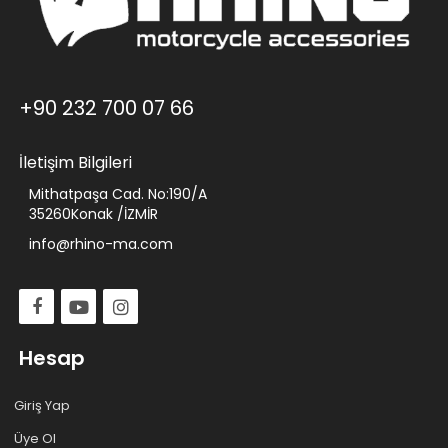
+90 232 700 07 66
İletişim Bilgileri
Mithatpaşa Cad. No:190/A
35260Konak /İZMİR
info@rhino-ma.com
Hesap
Giriş Yap
Üye Ol