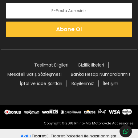
Abone Ol
Teslimat Bilgileri
Gizlilik İlkeleri
Mesafeli Satış Sözleşmesi
Banka Hesap Numaralarımız
İptal ve iade Şartları
Bayilerimiz
İletişim
Copyright © 2018 Rhino-Ma Motorcycle Accessories
Akıllı
Ticaret
E-Ticaret Paketleri
ile hazırlanmıştır.