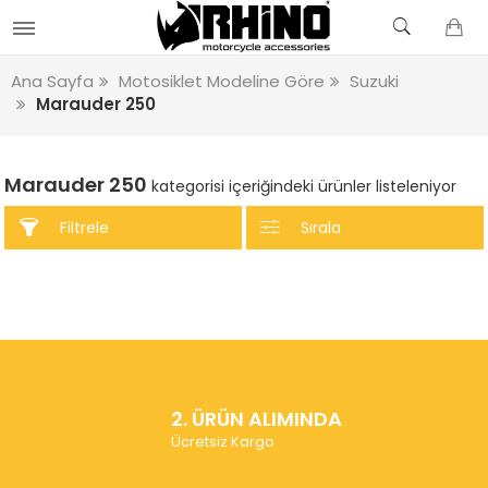
Ana Sayfa
Motosiklet Modeline Göre
Suzuki
Marauder 250
Marauder 250
kategorisi içeriğindeki ürünler listeleniyor
Filtrele
Sırala
2. ÜRÜN ALIMINDA
Ücretsiz Kargo