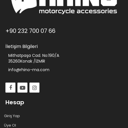
+90 232 700 07 66
İletişim Bilgileri
Mithatpaşa Cad. No:190/A
35260Konak /İZMİR
info@rhino-ma.com
Hesap
Giriş Yap
Üye Ol