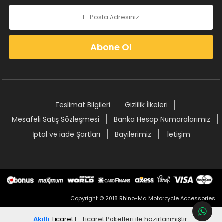
Abone Ol
Teslimat Bilgileri
Gizlilik İlkeleri
Mesafeli Satış Sözleşmesi
Banka Hesap Numaralarımız
İptal ve iade Şartları
Bayilerimiz
İletişim
Copyright © 2018 Rhino-Ma Motorcycle Accessories
Akıllı
Ticaret
E-Ticaret Paketleri
ile hazırlanmıştır.