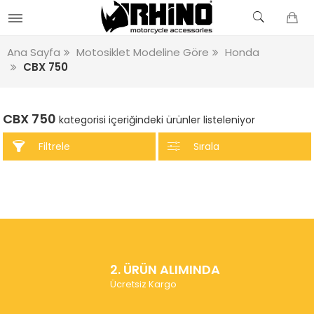
Ana Sayfa
Motosiklet Modeline Göre
Honda
CBX 750
CBX 750
kategorisi içeriğindeki ürünler listeleniyor
Filtrele
Sırala
2. ÜRÜN ALIMINDA
Ücretsiz Kargo