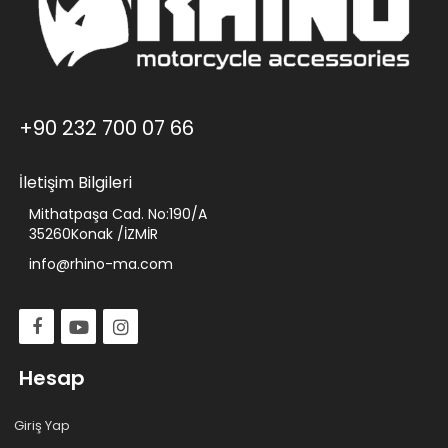
+90 232 700 07 66
İletişim Bilgileri
Mithatpaşa Cad. No:190/A
35260Konak /İZMİR
info@rhino-ma.com
Hesap
Giriş Yap