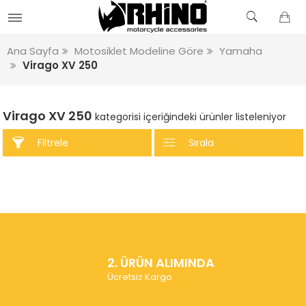
Ana Sayfa
Motosiklet Modeline Göre
Yamaha
Virago XV 250
Virago XV 250
kategorisi içeriğindeki ürünler listeleniyor
Filtrele
Sırala
2. ÜRÜN ALIMINDA
Ücretsiz Kargo