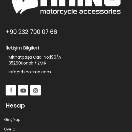
+90 232 700 07 66
İletişim Bilgileri
Mithatpaşa Cad. No:190/A
35260Konak /İZMİR
info@rhino-ma.com
Hesap
Giriş Yap
Üye Ol