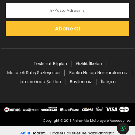
Abone Ol
Teslimat Bilgileri
Gizlilik İlkeleri
Mesafeli Satış Sözleşmesi
Banka Hesap Numaralarımız
İptal ve iade Şartları
Bayilerimiz
İletişim
Copyright © 2018 Rhino-Ma Motorcycle Accessories
Akıllı
Ticaret
E-Ticaret Paketleri
ile hazırlanmıştır.