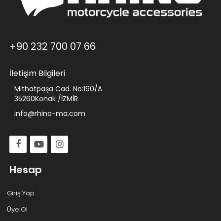
+90 232 700 07 66
İletişim Bilgileri
Mithatpaşa Cad. No:190/A
35260Konak /İZMİR
info@rhino-ma.com
Hesap
Giriş Yap
Üye Ol