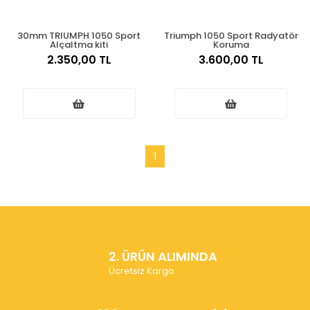
30mm TRIUMPH 1050 Sport
Triumph 1050 Sport Radyatör
Alçaltma kiti
Koruma
2.350,00 TL
3.600,00 TL
1
2. ÜRÜN ALIMINDA
Ücretsiz Kargo