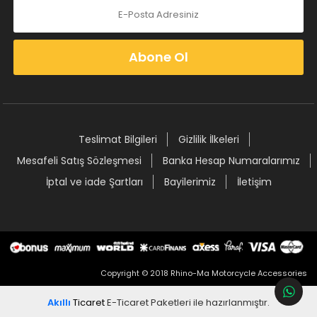
Abone Ol
Teslimat Bilgileri
Gizlilik İlkeleri
Mesafeli Satış Sözleşmesi
Banka Hesap Numaralarımız
İptal ve iade Şartları
Bayilerimiz
İletişim
Copyright © 2018 Rhino-Ma Motorcycle Accessories
Akıllı
Ticaret
E-Ticaret Paketleri
ile hazırlanmıştır.