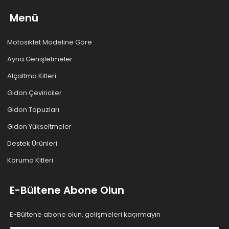
Menü
Motosiklet Modeline Göre
Ayna Genişletmeler
Alçaltma Kitleri
Gidon Çeviriciler
Gidon Topuzları
Gidon Yükseltmeler
Destek Ürünleri
Koruma Kitleri
E-Bültene Abone Olun
E-Bültene abone olun, gelişmeleri kaçırmayın