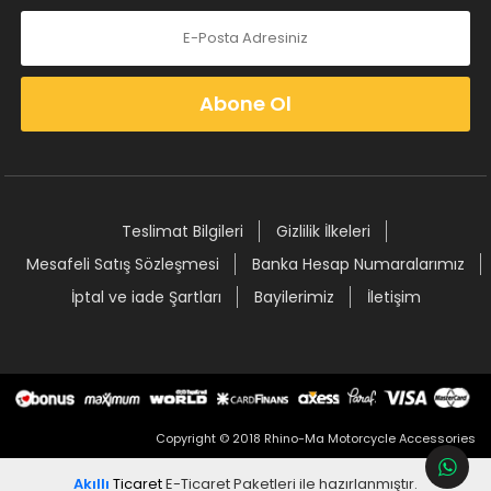
Abone Ol
Teslimat Bilgileri
Gizlilik İlkeleri
Mesafeli Satış Sözleşmesi
Banka Hesap Numaralarımız
İptal ve iade Şartları
Bayilerimiz
İletişim
Copyright © 2018 Rhino-Ma Motorcycle Accessories
Akıllı
Ticaret
E-Ticaret Paketleri
ile hazırlanmıştır.