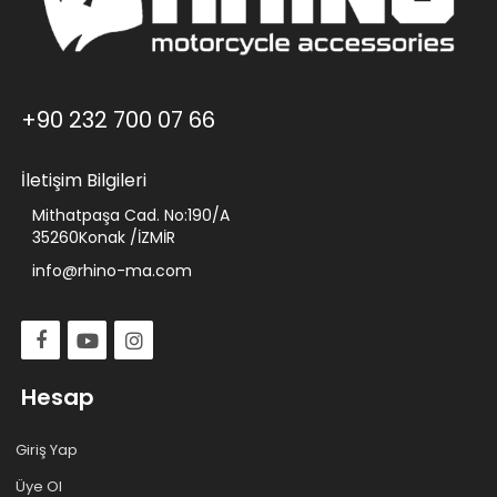
+90 232 700 07 66
İletişim Bilgileri
Mithatpaşa Cad. No:190/A
35260Konak /İZMİR
info@rhino-ma.com
Hesap
Giriş Yap
Üye Ol