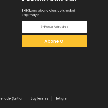
E-Bültene abone olun, gelişmeleri
kaçırmayın
Abone Ol
ve iade Şartları
Bayilerimiz
İletişim