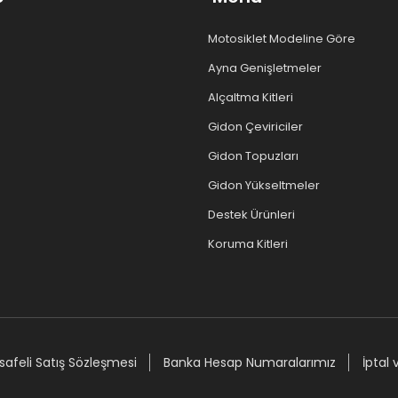
Motosiklet Modeline Göre
Ayna Genişletmeler
Alçaltma Kitleri
Gidon Çeviriciler
Gidon Topuzları
Gidon Yükseltmeler
Destek Ürünleri
Koruma Kitleri
afeli Satış Sözleşmesi
Banka Hesap Numaralarımız
İptal 