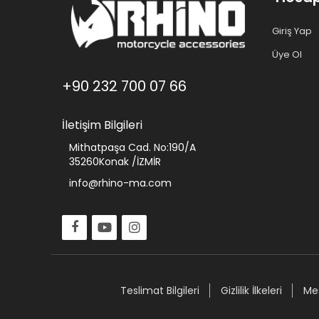
Giriş Yap
Üye Ol
+90 232 700 07 66
İletişim Bilgileri
Mithatpaşa Cad. No:190/A
35260Konak /İZMİR
info@rhino-ma.com
Teslimat Bilgileri
Gizlilik İlkeleri
Mes