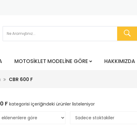
A
MOTOSIKLET MODELINE GÖRE
HAKKIMIZDA
a
CBR 600 F
0 F
kategorisi içeriğindeki ürünler listeleniyor