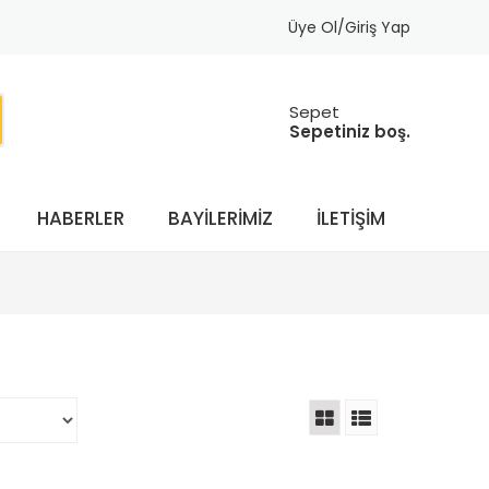
Üye Ol/Giriş Yap
Sepet
Sepetiniz boş.
HABERLER
BAYILERIMIZ
İLETIŞIM