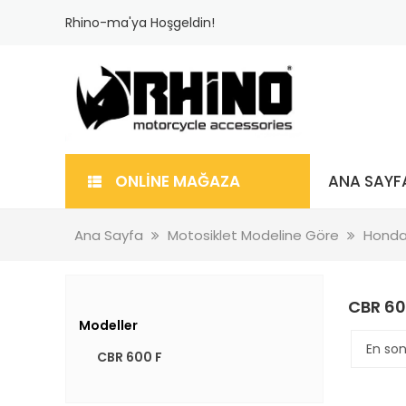
Rhino-ma'ya Hoşgeldin!
ONLİNE MAĞAZA
ANA SAYF
Ana Sayfa
Motosiklet Modeline Göre
Hond
CBR 60
Modeller
CBR 600 F