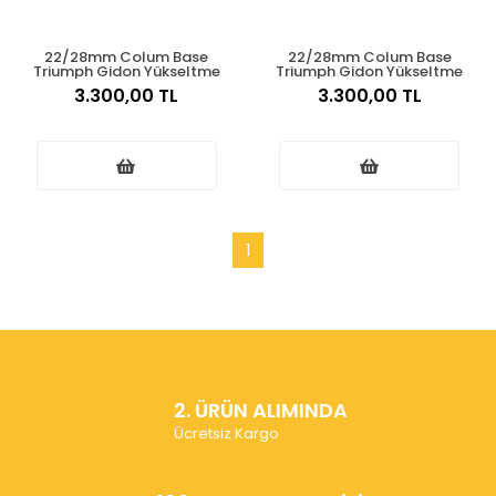
22/28mm Colum Base
22/28mm Colum Base
Triumph Gidon Yükseltme
Triumph Gidon Yükseltme
3.300,00 TL
3.300,00 TL
1
2. ÜRÜN ALIMINDA
Ücretsiz Kargo