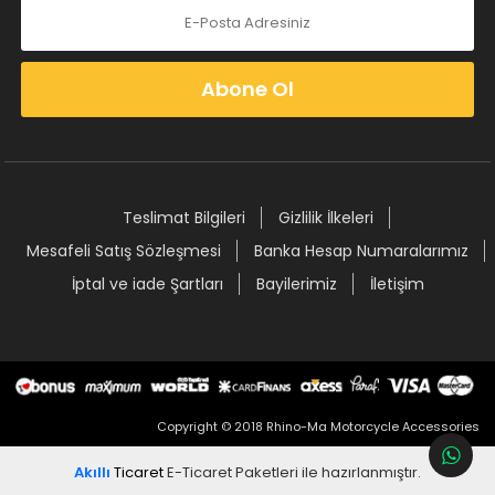
Abone Ol
Teslimat Bilgileri
Gizlilik İlkeleri
Mesafeli Satış Sözleşmesi
Banka Hesap Numaralarımız
İptal ve iade Şartları
Bayilerimiz
İletişim
Copyright © 2018 Rhino-Ma Motorcycle Accessories
Akıllı
Ticaret
E-Ticaret Paketleri
ile hazırlanmıştır.