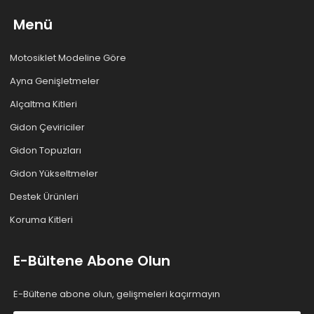
Menü
Motosiklet Modeline Göre
Ayna Genişletmeler
Alçaltma Kitleri
Gidon Çeviriciler
Gidon Topuzları
Gidon Yükseltmeler
Destek Ürünleri
Koruma Kitleri
E-Bültene Abone Olun
E-Bültene abone olun, gelişmeleri kaçırmayın