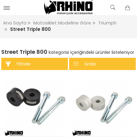
Ana Sayfa
Motosiklet Modeline Göre
Triumph
Street Triple 800
Street Triple 800
kategorisi içeriğindeki ürünler listeleniyor
Filtrele
Sırala