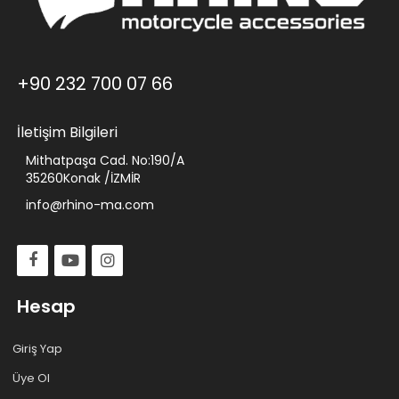
+90 232 700 07 66
İletişim Bilgileri
Mithatpaşa Cad. No:190/A
35260Konak /İZMİR
info@rhino-ma.com
Hesap
Giriş Yap
Üye Ol