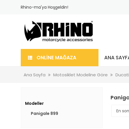
Rhino-ma'ya Hoşgeldin!
ONLİNE MAĞAZA
ANA SAYF
Ana Sayfa
Motosiklet Modeline Göre
Ducat
Paniga
Modeller
Panigale 899