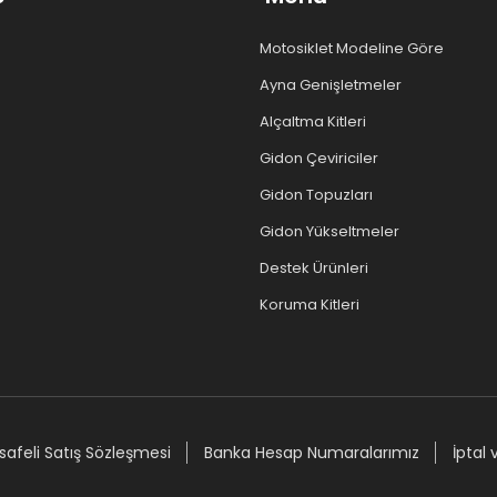
Motosiklet Modeline Göre
Ayna Genişletmeler
Alçaltma Kitleri
Gidon Çeviriciler
Gidon Topuzları
Gidon Yükseltmeler
Destek Ürünleri
Koruma Kitleri
afeli Satış Sözleşmesi
Banka Hesap Numaralarımız
İptal 