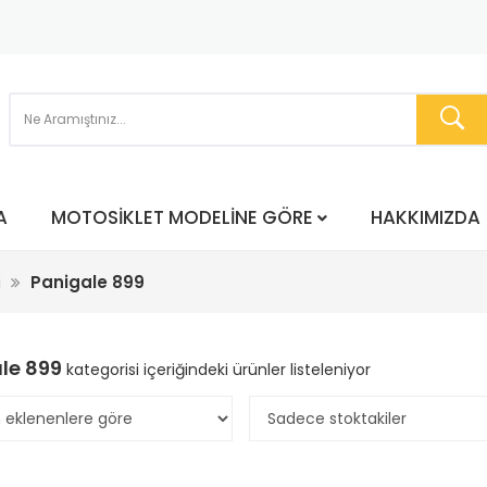
A
MOTOSIKLET MODELINE GÖRE
HAKKIMIZDA
i
Panigale 899
le 899
kategorisi içeriğindeki ürünler listeleniyor