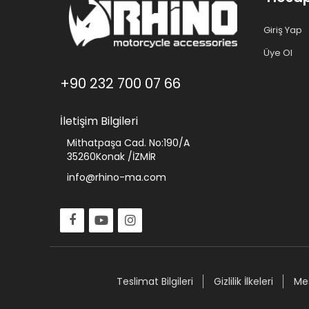
Giriş Yap
Üye Ol
+90 232 700 07 66
İletişim Bilgileri
Mithatpaşa Cad. No:190/A
35260Konak /İZMİR
info@rhino-ma.com
Teslimat Bilgileri
Gizlilik İlkeleri
Mes