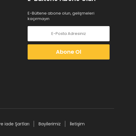
E-Bültene abone olun, gelişmeleri
kaçırmayın
Abone Ol
ve iade Şartları
Bayilerimiz
İletişim