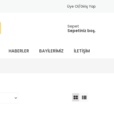
Üye Ol/Giriş Yap
Sepet
Sepetiniz boş.
HABERLER
BAYILERIMIZ
İLETIŞIM