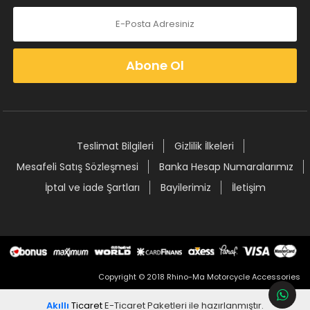
Abone Ol
Teslimat Bilgileri
Gizlilik İlkeleri
Mesafeli Satış Sözleşmesi
Banka Hesap Numaralarımız
İptal ve iade Şartları
Bayilerimiz
İletişim
Copyright © 2018 Rhino-Ma Motorcycle Accessories
Akıllı
Ticaret
E-Ticaret Paketleri
ile hazırlanmıştır.