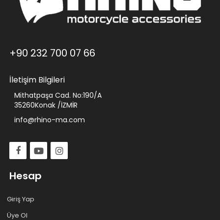
+90 232 700 07 66
İletişim Bilgileri
Mithatpaşa Cad. No:190/A
35260Konak /İZMİR
info@rhino-ma.com
Hesap
Giriş Yap
Üye Ol