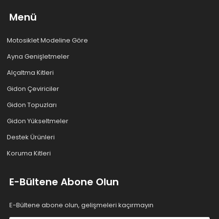
Menü
Motosiklet Modeline Göre
Ayna Genişletmeler
Alçaltma Kitleri
Gidon Çeviriciler
Gidon Topuzları
Gidon Yükseltmeler
Destek Ürünleri
Koruma Kitleri
E-Bültene Abone Olun
E-Bültene abone olun, gelişmeleri kaçırmayın