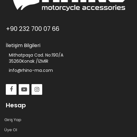
+90 232 700 07 66
İletişim Bilgileri
Mithatpaşa Cad. No:190/A
35260Konak /İZMİR
info@rhino-ma.com
Hesap
Giriş Yap
Üye Ol