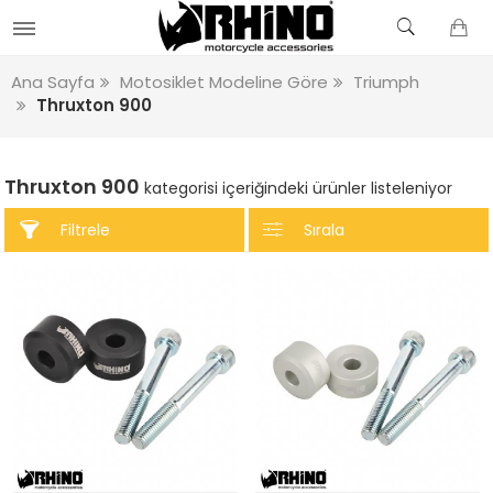
Ana Sayfa
Motosiklet Modeline Göre
Triumph
Thruxton 900
Thruxton 900
kategorisi içeriğindeki ürünler listeleniyor
Filtrele
Sırala