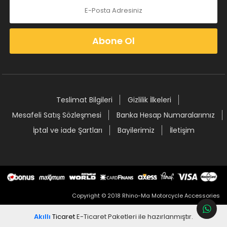
Abone Ol
Teslimat Bilgileri
Gizlilik İlkeleri
Mesafeli Satış Sözleşmesi
Banka Hesap Numaralarımız
İptal ve iade Şartları
Bayilerimiz
İletişim
Copyright © 2018 Rhino-Ma Motorcycle Accessories
Akıllı
Ticaret
E-Ticaret Paketleri
ile hazırlanmıştır.