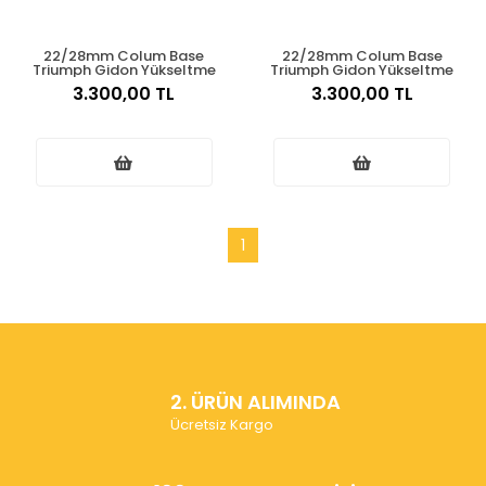
22/28mm Colum Base
22/28mm Colum Base
Triumph Gidon Yükseltme
Triumph Gidon Yükseltme
3.300,00 TL
3.300,00 TL
1
2. ÜRÜN ALIMINDA
Ücretsiz Kargo