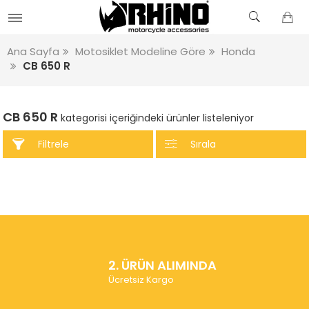
Ana Sayfa
Motosiklet Modeline Göre
Honda
CB 650 R
CB 650 R
kategorisi içeriğindeki ürünler listeleniyor
Filtrele
Sırala
2. ÜRÜN ALIMINDA
Ücretsiz Kargo