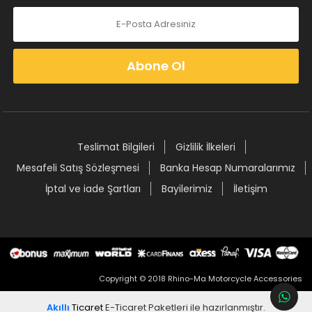
Abone Ol
Teslimat Bilgileri
Gizlilik İlkeleri
Mesafeli Satış Sözleşmesi
Banka Hesap Numaralarımız
İptal ve iade Şartları
Bayilerimiz
İletişim
Copyright © 2018 Rhino-Ma Motorcycle Accessories
Akıllı
Ticaret
E-Ticaret Paketleri
ile hazırlanmıştır.