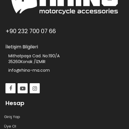
+90 232 700 07 66
İletişim Bilgileri
Mithatpaşa Cad. No:190/A
35260Konak /İZMİR
info@rhino-ma.com
Hesap
Giriş Yap
Üye Ol