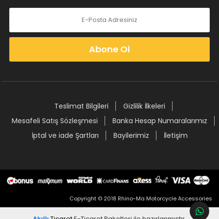
Abone Ol
Teslimat Bilgileri
Gizlilik İlkeleri
Mesafeli Satış Sözleşmesi
Banka Hesap Numaralarımız
İptal ve iade Şartları
Bayilerimiz
İletişim
Copyright © 2018 Rhino-Ma Motorcycle Accessories
Akıllı
Ticaret
E-Ticaret Paketleri
ile hazırlanmıştır.