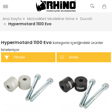
Ana Sayfa
Motosiklet Modeline Göre
Ducati
Hypermotard 1100 Evo
Hypermotard 1100 Evo
kategorisi içeriğindeki ürünler
listeleniyor
Filtrele
Sırala