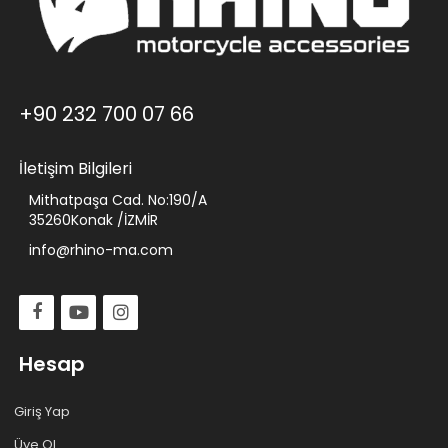
+90 232 700 07 66
İletişim Bilgileri
Mithatpaşa Cad. No:190/A
35260Konak /İZMİR
info@rhino-ma.com
Hesap
Giriş Yap
Üye Ol