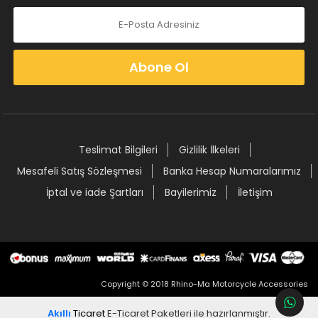
Abone Ol
Teslimat Bilgileri
Gizlilik İlkeleri
Mesafeli Satış Sözleşmesi
Banka Hesap Numaralarımız
İptal ve iade Şartları
Bayilerimiz
İletişim
Copyright © 2018 Rhino-Ma Motorcycle Accessories
Akıllı
Ticaret
E-Ticaret Paketleri
ile hazırlanmıştır.