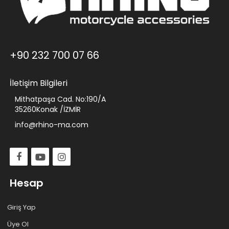
+90 232 700 07 66
İletişim Bilgileri
Mithatpaşa Cad. No:190/A
35260Konak /İZMİR
info@rhino-ma.com
Hesap
Giriş Yap
Üye Ol