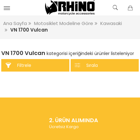
Ana Sayfa
Motosiklet Modeline Göre
Kawasaki
VN 1700 Vulcan
VN 1700 Vulcan
kategorisi içeriğindeki ürünler listeleniyor
Filtrele
Sırala
2. ÜRÜN ALIMINDA
Ücretsiz Kargo