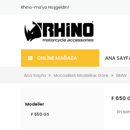
Rhino-ma'ya Hoşgeldin!
ONLİNE MAĞAZA
ANA SAYF
Ana Sayfa
Motosiklet Modeline Göre
BMW
F 650 
Modeller
F 650 GS