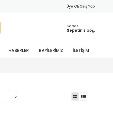
Üye Ol/Giriş Yap
Sepet
Sepetiniz boş.
HABERLER
BAYILERIMIZ
İLETIŞIM