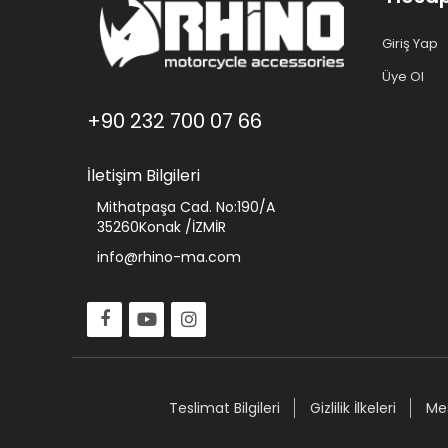
Giriş Yap
Üye Ol
+90 232 700 07 66
İletişim Bilgileri
Mithatpaşa Cad. No:190/A
35260Konak /İZMİR
info@rhino-ma.com
Teslimat Bilgileri
Gizlilik İlkeleri
Mes