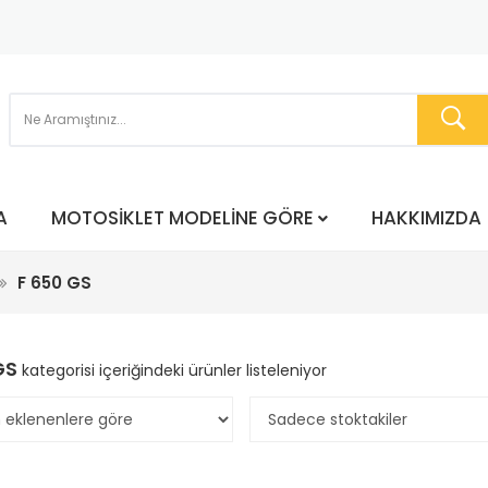
A
MOTOSIKLET MODELINE GÖRE
HAKKIMIZDA
F 650 GS
GS
kategorisi içeriğindeki ürünler listeleniyor