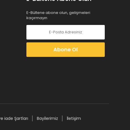
E-Bültene abone olun, gelişmeleri
kaçırmayın
Abone Ol
ve iade Şartları
Bayilerimiz
İletişim