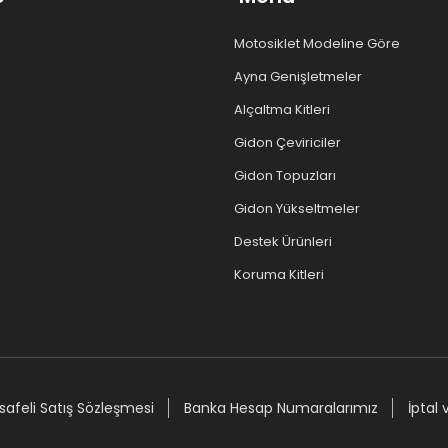
Motosiklet Modeline Göre
Ayna Genişletmeler
Alçaltma Kitleri
Gidon Çeviriciler
Gidon Topuzları
Gidon Yükseltmeler
Destek Ürünleri
Koruma Kitleri
afeli Satış Sözleşmesi
Banka Hesap Numaralarımız
İptal 