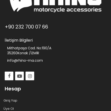
+90 232 700 07 66
İletişim Bilgileri
Mithatpaşa Cad. No:190/A
35260Konak /İZMİR
info@rhino-ma.com
Hesap
Giriş Yap
Üye Ol