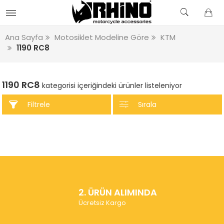
Ana Sayfa
Motosiklet Modeline Göre
KTM
1190 RC8
1190 RC8
kategorisi içeriğindeki ürünler listeleniyor
Filtrele
Sırala
2. ÜRÜN ALIMINDA
Ücretsiz Kargo