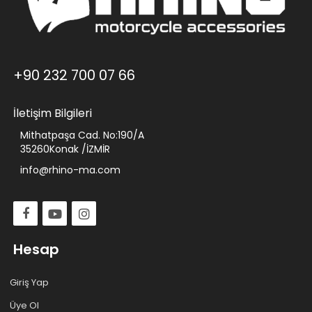
+90 232 700 07 66
İletişim Bilgileri
Mithatpaşa Cad. No:190/A
35260Konak /İZMİR
info@rhino-ma.com
Hesap
Giriş Yap
Üye Ol