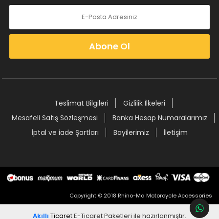
Abone Ol
Teslimat Bilgileri
Gizlilik İlkeleri
Mesafeli Satış Sözleşmesi
Banka Hesap Numaralarımız
İptal ve iade Şartları
Bayilerimiz
İletişim
Copyright © 2018 Rhino-Ma Motorcycle Accessories
Akıllı
Ticaret
E-Ticaret Paketleri
ile hazırlanmıştır.