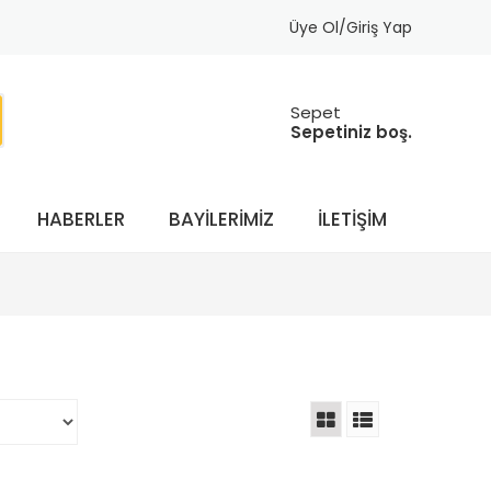
Üye Ol/Giriş Yap
Sepet
Sepetiniz boş.
HABERLER
BAYILERIMIZ
İLETIŞIM