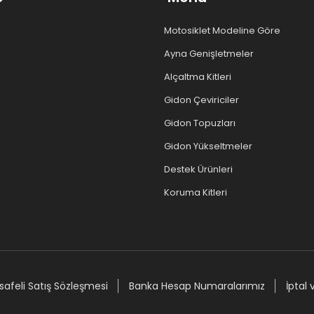
Motosiklet Modeline Göre
Ayna Genişletmeler
Alçaltma Kitleri
Gidon Çeviriciler
Gidon Topuzları
Gidon Yükseltmeler
Destek Ürünleri
Koruma Kitleri
afeli Satış Sözleşmesi
Banka Hesap Numaralarımız
İptal 