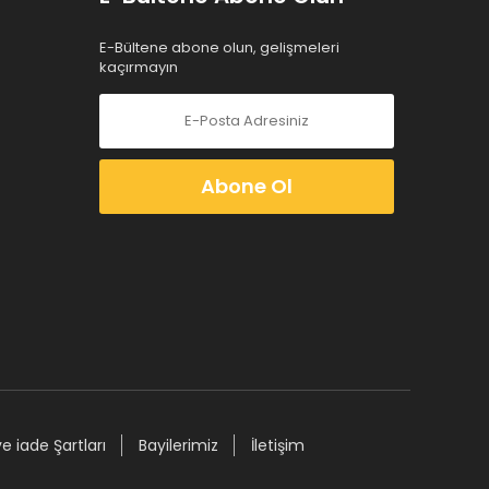
E-Bültene abone olun, gelişmeleri
kaçırmayın
Abone Ol
ve iade Şartları
Bayilerimiz
İletişim