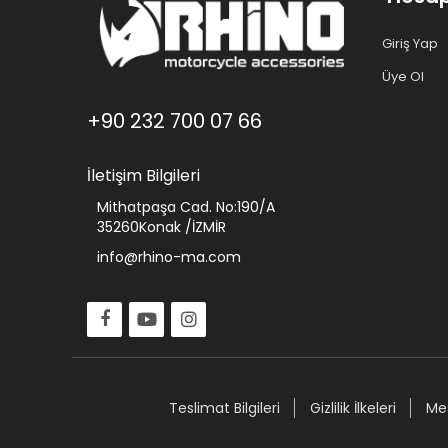
Giriş Yap
Üye Ol
+90 232 700 07 66
İletişim Bilgileri
Mithatpaşa Cad. No:190/A
35260Konak /İZMİR
info@rhino-ma.com
Teslimat Bilgileri
Gizlilik İlkeleri
Mes