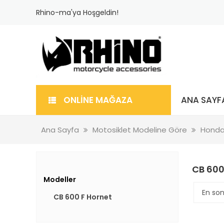
Rhino-ma'ya Hoşgeldin!
ONLİNE MAĞAZA
ANA SAYF
Ana Sayfa
Motosiklet Modeline Göre
Hond
CB 600
Modeller
CB 600 F Hornet