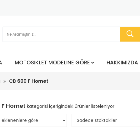
A
MOTOSIKLET MODELINE GÖRE
HAKKIMIZDA
a
CB 600 F Hornet
 F Hornet
kategorisi içeriğindeki ürünler listeleniyor