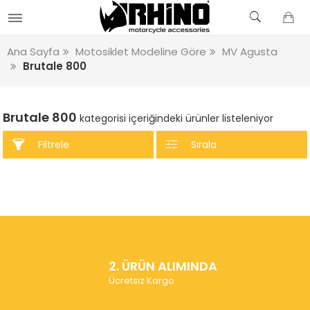
Ana Sayfa
Motosiklet Modeline Göre
MV Agusta
Brutale 800
Brutale 800
kategorisi içeriğindeki ürünler listeleniyor
Filtrele
Sırala
2. ÜRÜN ALIMINDA
Ücretsiz Kargo