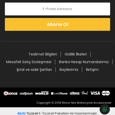
Abone Ol
Teslimat Bilgileri
Gizlilik İlkeleri
Mesafeli Satış Sözleşmesi
Banka Hesap Numaralarımız
İptal ve iade Şartları
Bayilerimiz
İletişim
Copyright © 2018 Rhino-Ma Motorcycle Accessories
Akıllı
Ticaret
E-Ticaret Paketleri
ile hazırlanmıştır.