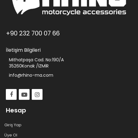
+90 232 700 07 66
İletişim Bilgileri
Mithatpaşa Cad. No:190/A
35260Konak /İZMİR
info@rhino-ma.com
Hesap
Giriş Yap
Üye Ol