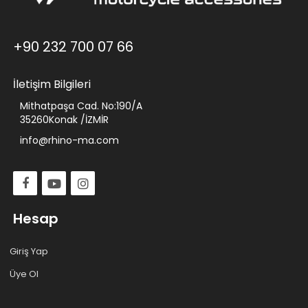
+90 232 700 07 66
İletişim Bilgileri
Mithatpaşa Cad. No:190/A
35260Konak /İZMİR
info@rhino-ma.com
Hesap
Giriş Yap
Üye Ol