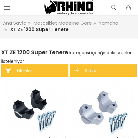
Ana Sayfa
Motosiklet Modeline Göre
Yamaha
XT ZE 1200 Super Tenere
XT ZE 1200 Super Tenere
kategorisi içeriğindeki ürünler
listeleniyor
Filtrele
Sırala