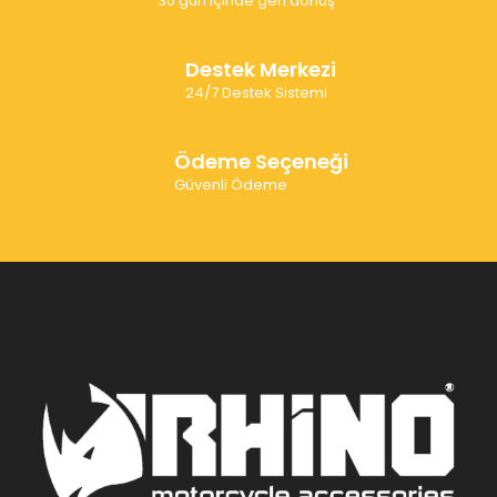
30 gün içinde geri dönüş
Destek Merkezi
24/7 Destek Sistemi
Ödeme Seçeneği
Güvenli Ödeme