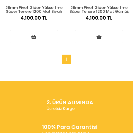
28mm Pivot Gidon Yükseltme
28mm Pivot Gidon Yükseltme
Süper Tenere 1200 Mat Siyah
Süper Tenere 1200 Mat Gümüş
4.100,00 TL
4.100,00 TL
1
2. ÜRÜN ALIMINDA
Ücretsiz Kargo
100% Para Garantisi