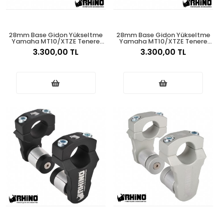
28mm Base Gidon Yükseltme
28mm Base Gidon Yükseltme
Yamaha MT10/XTZE Tenere
Yamaha MT10/XTZE Tenere
1200 Nikken Siyah
1200 Nikken
3.300,00 TL
3.300,00 TL