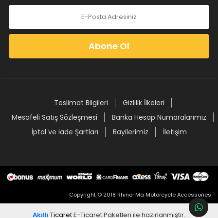
Abone Ol
Teslimat Bilgileri
Gizlilik İlkeleri
Mesafeli Satış Sözleşmesi
Banka Hesap Numaralarımız
İptal ve iade Şartları
Bayilerimiz
İletişim
Copyright © 2018 Rhino-Ma Motorcycle Accessories
Akıllı
Ticaret
E-Ticaret Paketleri
ile hazırlanmıştır.