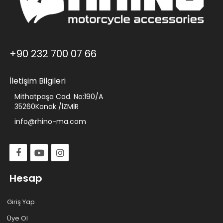
+90 232 700 07 66
İletişim Bilgileri
Mithatpaşa Cad. No:190/A
35260Konak /İZMİR
info@rhino-ma.com
Hesap
Giriş Yap
Üye Ol