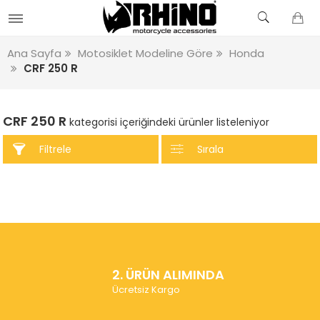
Ana Sayfa
Motosiklet Modeline Göre
Honda
CRF 250 R
CRF 250 R
kategorisi içeriğindeki ürünler listeleniyor
Filtrele
Sırala
2. ÜRÜN ALIMINDA
Ücretsiz Kargo