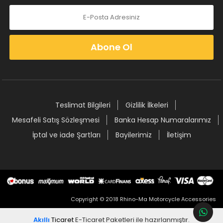
Abone Ol
Teslimat Bilgileri
Gizlilik İlkeleri
Mesafeli Satış Sözleşmesi
Banka Hesap Numaralarımız
İptal ve iade Şartları
Bayilerimiz
İletişim
Copyright © 2018 Rhino-Ma Motorcycle Accessories
Akıllı
Ticaret
E-Ticaret Paketleri
ile hazırlanmıştır.