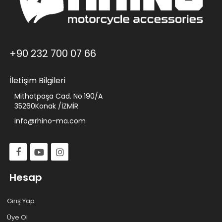
+90 232 700 07 66
İletişim Bilgileri
Mithatpaşa Cad. No:190/A
35260Konak /İZMİR
info@rhino-ma.com
Hesap
Giriş Yap
Üye Ol