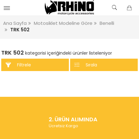
Ana Sayfa
Motosiklet Modeline Göre
Benelli
TRK 502
TRK 502
kategorisi içeriğindeki ürünler listeleniyor
Filtrele
Sırala
2. ÜRÜN ALIMINDA
Ücretsiz Kargo