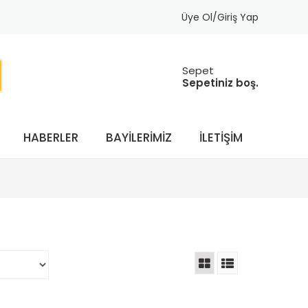
Üye Ol/Giriş Yap
Sepet
Sepetiniz boş.
HABERLER
BAYILERIMIZ
İLETIŞIM