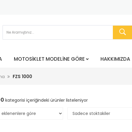
A
MOTOSIKLET MODELINE GÖRE
HAKKIMIZDA
ha
FZS 1000
00
kategorisi içeriğindeki ürünler listeleniyor