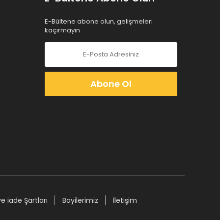
E-Bültene abone olun, gelişmeleri
kaçırmayın
Abone Ol
ve iade Şartları
Bayilerimiz
İletişim