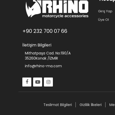
Giriş Yap
Üye Ol
+90 232 700 07 66
İletişim Bilgileri
Mithatpaşa Cad. No:190/A
35260Konak /İZMİR
info@rhino-ma.com
Teslimat Bilgileri
Gizlilik İlkeleri
Mes