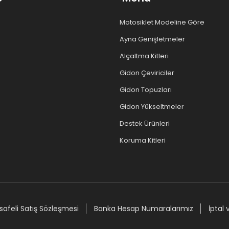
Motosiklet Modeline Göre
Ayna Genişletmeler
Alçaltma Kitleri
Gidon Çeviriciler
Gidon Topuzları
Gidon Yükseltmeler
Destek Ürünleri
Koruma Kitleri
afeli Satış Sözleşmesi
Banka Hesap Numaralarımız
İptal 