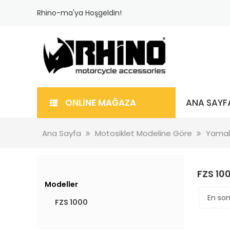
Rhino-ma'ya Hoşgeldin!
ONLİNE MAĞAZA
ANA SAYF
Ana Sayfa
Motosiklet Modeline Göre
Yama
FZS 10
Modeller
FZS 1000