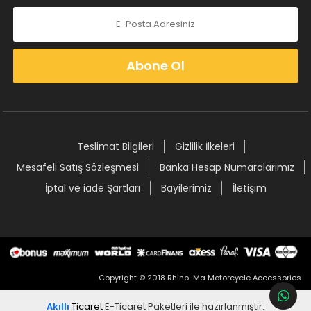
Abone Ol
Teslimat Bilgileri
Gizlilik İlkeleri
Mesafeli Satış Sözleşmesi
Banka Hesap Numaralarımız
İptal ve iade Şartları
Bayilerimiz
İletişim
Copyright © 2018 Rhino-Ma Motorcycle Accessories
Akıllı
Ticaret
E-Ticaret Paketleri
ile hazırlanmıştır.