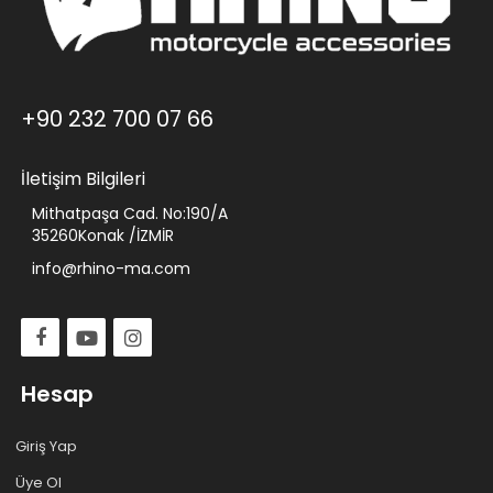
+90 232 700 07 66
İletişim Bilgileri
Mithatpaşa Cad. No:190/A
35260Konak /İZMİR
info@rhino-ma.com
Hesap
Giriş Yap
Üye Ol