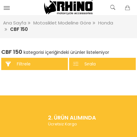
Ana Sayfa
Motosiklet Modeline Göre
Honda
CBF 150
CBF 150
kategorisi içeriğindeki ürünler listeleniyor
Filtrele
Sırala
2. ÜRÜN ALIMINDA
Ücretsiz Kargo