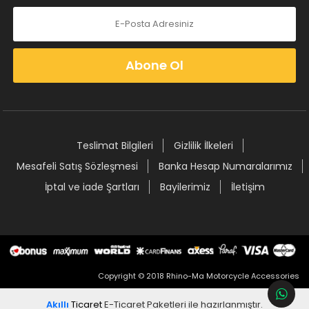
Abone Ol
Teslimat Bilgileri
Gizlilik İlkeleri
Mesafeli Satış Sözleşmesi
Banka Hesap Numaralarımız
İptal ve iade Şartları
Bayilerimiz
İletişim
Copyright © 2018 Rhino-Ma Motorcycle Accessories
Akıllı
Ticaret
E-Ticaret Paketleri
ile hazırlanmıştır.