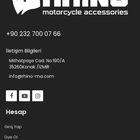
+90 232 700 07 66
İletişim Bilgileri
Mithatpaşa Cad. No:190/A
35260Konak /İZMİR
info@rhino-ma.com
Hesap
Giriş Yap
Üye Ol