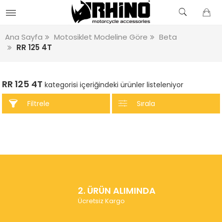
Ana Sayfa
Motosiklet Modeline Göre
Beta
RR 125 4T
RR 125 4T
kategorisi içeriğindeki ürünler listeleniyor
Filtrele
Sırala
2. ÜRÜN ALIMINDA
Ücretsiz Kargo