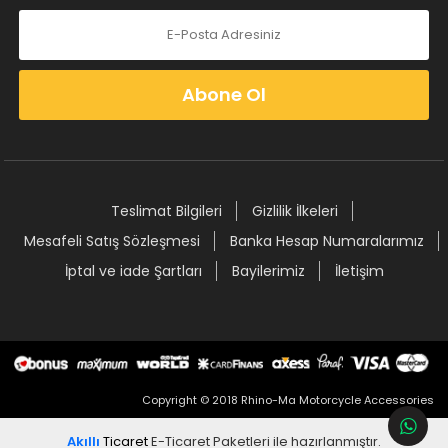
Abone Ol
Teslimat Bilgileri
Gizlilik İlkeleri
Mesafeli Satış Sözleşmesi
Banka Hesap Numaralarımız
İptal ve iade Şartları
Bayilerimiz
İletişim
Copyright © 2018 Rhino-Ma Motorcycle Accessories
Akıllı
Ticaret
E-Ticaret Paketleri
ile hazırlanmıştır.