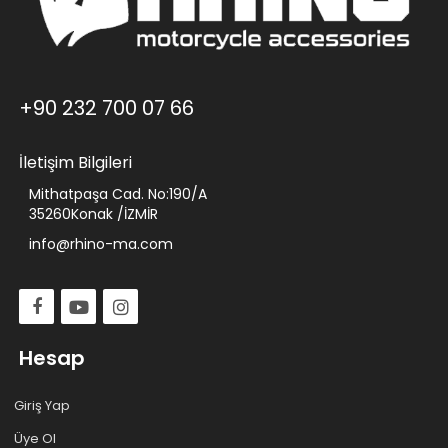
+90 232 700 07 66
İletişim Bilgileri
Mithatpaşa Cad. No:190/A
35260Konak /İZMİR
info@rhino-ma.com
Hesap
Giriş Yap
Üye Ol