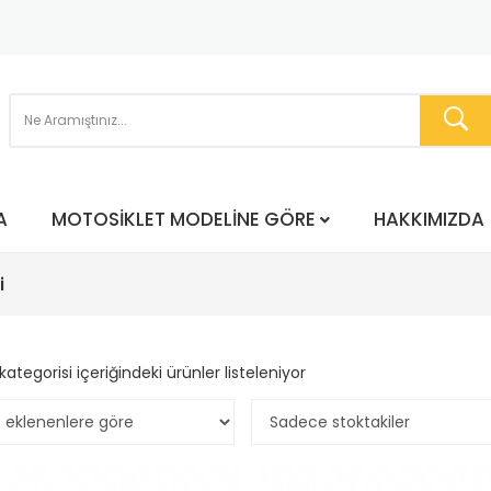
A
MOTOSIKLET MODELINE GÖRE
HAKKIMIZDA
i
kategorisi içeriğindeki ürünler listeleniyor