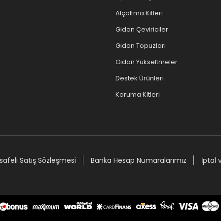
Alçaltma Kitleri
Gidon Çeviriciler
Gidon Topuzları
Gidon Yükseltmeler
Destek Ürünleri
Koruma Kitleri
afeli Satış Sözleşmesi
Banka Hesap Numaralarımız
İptal 