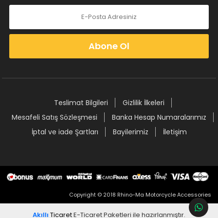
Abone Ol
Teslimat Bilgileri
Gizlilik İlkeleri
Mesafeli Satış Sözleşmesi
Banka Hesap Numaralarımız
İptal ve iade Şartları
Bayilerimiz
İletişim
Copyright © 2018 Rhino-Ma Motorcycle Accessories
Akıllı
Ticaret
E-Ticaret Paketleri
ile hazırlanmıştır.