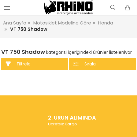
Ana Sayfa
Motosiklet Modeline Göre
Honda
VT 750 Shadow
VT 750 Shadow
kategorisi içeriğindeki ürünler listeleniyor
Filtrele
Sırala
2. ÜRÜN ALIMINDA
Ücretsiz Kargo