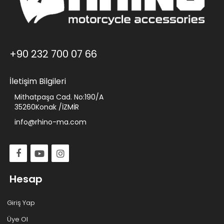
+90 232 700 07 66
İletişim Bilgileri
Mithatpaşa Cad. No:190/A
35260Konak /İZMİR
info@rhino-ma.com
Hesap
Giriş Yap
Üye Ol