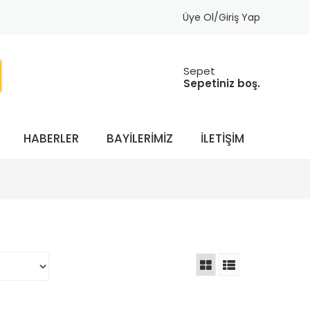
Üye Ol/Giriş Yap
Sepet
Sepetiniz boş.
HABERLER
BAYILERIMIZ
İLETIŞIM