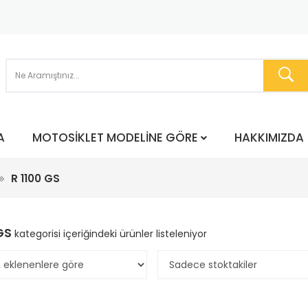
A
MOTOSIKLET MODELINE GÖRE
HAKKIMIZDA
R 1100 GS
GS
kategorisi içeriğindeki ürünler listeleniyor