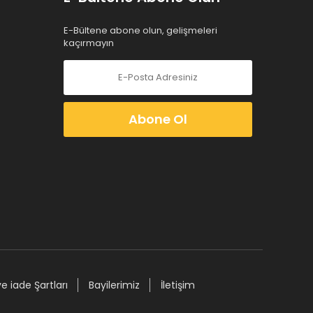
E-Bültene abone olun, gelişmeleri
kaçırmayın
Abone Ol
ve iade Şartları
Bayilerimiz
İletişim