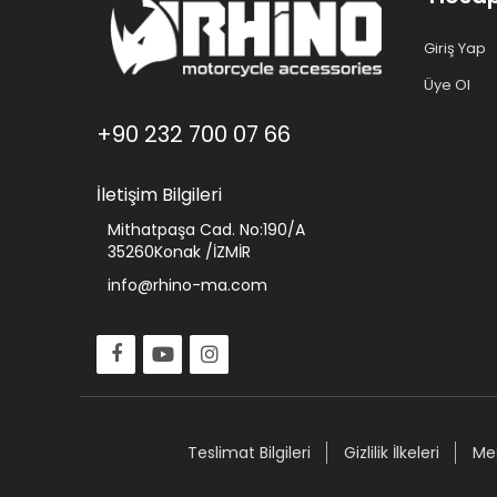
Giriş Yap
Üye Ol
+90 232 700 07 66
İletişim Bilgileri
Mithatpaşa Cad. No:190/A
35260Konak /İZMİR
info@rhino-ma.com
Teslimat Bilgileri
Gizlilik İlkeleri
Mes