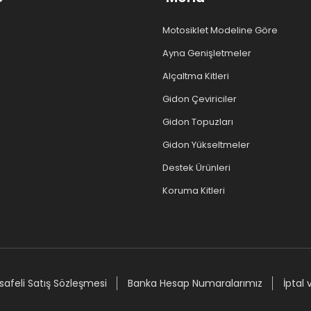
Motosiklet Modeline Göre
Ayna Genişletmeler
Alçaltma Kitleri
Gidon Çeviriciler
Gidon Topuzları
Gidon Yükseltmeler
Destek Ürünleri
Koruma Kitleri
afeli Satış Sözleşmesi
Banka Hesap Numaralarımız
İptal 