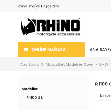
Rhino-ma'ya Hoşgeldin!
ONLİNE MAĞAZA
ANA SAYF
Ana Sayfa
Motosiklet Modeline Göre
BMW
R 1100 
Modeller
R 1100 GS