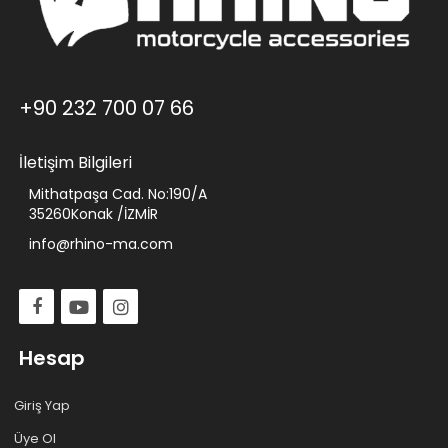
+90 232 700 07 66
İletişim Bilgileri
Mithatpaşa Cad. No:190/A
35260Konak /İZMİR
info@rhino-ma.com
Hesap
Giriş Yap
Üye Ol