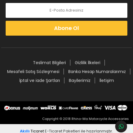
Abone Ol
Teslimat Bilgileri
Gizlilik İlkeleri
Mesafeli Satış Sözleşmesi
Banka Hesap Numaralarımız
İptal ve iade Şartları
Bayilerimiz
İletişim
Copyright © 2018 Rhino-Ma Motorcycle Accessories
Akıllı
Ticaret
E-Ticaret Paketleri
ile hazırlanmıştır.