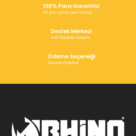
100% Para Garantisi
30 gün içinde geri dönüş
Destek Merkezi
24/7 Destek Sistemi
Ödeme Seçeneği
Güvenli Ödeme