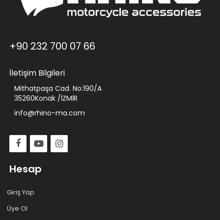
+90 232 700 07 66
İletişim Bilgileri
Mithatpaşa Cad. No:190/A
35260Konak /İZMİR
info@rhino-ma.com
Hesap
Giriş Yap
Üye Ol