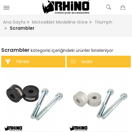
Ana Sayfa
Motosiklet Modeline Göre
Triumph
Scrambler
Scrambler
kategorisi içeriğindeki ürünler listeleniyor
Filtrele
Sırala