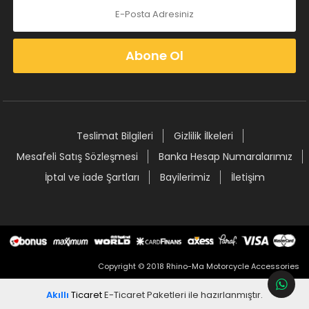
Abone Ol
Teslimat Bilgileri
Gizlilik İlkeleri
Mesafeli Satış Sözleşmesi
Banka Hesap Numaralarımız
İptal ve iade Şartları
Bayilerimiz
İletişim
Copyright © 2018 Rhino-Ma Motorcycle Accessories
Akıllı
Ticaret
E-Ticaret Paketleri
ile hazırlanmıştır.