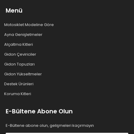
Menü
Motosiklet Modeline Göre
Ayna Genişletmeler
Alçaltma Kitleri
Gidon Çeviriciler
Gidon Topuzları
Gidon Yükseltmeler
Destek Ürünleri
Koruma Kitleri
E-Bültene Abone Olun
E-Bültene abone olun, gelişmeleri kaçırmayın