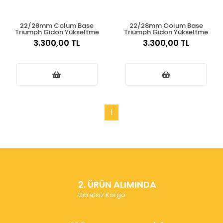
22/28mm Colum Base
22/28mm Colum Base
Triumph Gidon Yükseltme
Triumph Gidon Yükseltme
3.300,00 TL
3.300,00 TL
1
2. ÜRÜN ALIMINDA
Ücretsiz Kargo