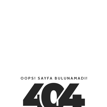
4
0
4
OOPS! SAYFA BULUNAMADI!