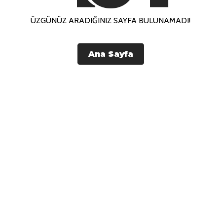
ÜZGÜNÜZ ARADIĞINIZ SAYFA BULUNAMADI!
Ana Sayfa